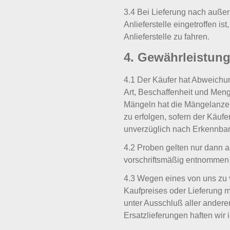
3.4 Bei Lieferung nach außer
Anlieferstelle eingetroffen is
Anlieferstelle zu fahren.
4. Gewährleistun
4.1 Der Käufer hat Abweichung
Art, Beschaffenheit und Menge
Mängeln hat die Mängelanzei
zu erfolgen, sofern der Käuf
unverzüglich nach Erkennbark
4.2 Proben gelten nur dann a
vorschriftsmäßig entnommen 
4.3 Wegen eines von uns zu
Kaufpreises oder Lieferung ma
unter Ausschluß aller ander
Ersatzlieferungen haften wir