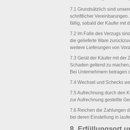
7.1 Grundsätzlich sind unse
schriftlicher Vereinbarungen
fällig, sobald der Käufer mit
7.2 Im Falle des Verzugs sin
die gelieferte Ware zurückzu
weitere Lieferungen von Vor
7.3 Gerät der Käufer mit der
Schaden geltend zu machen,
Bei Unternehmern betragen d
7.4 Wechsel und Schecks we
7.5 Aufrechnung durch den Kä
zur Aufrechnung gestellte Geg
7.6 Reichen die Zahlungen de
bei deren Einstellung in lau
8. Erfüllungsort 