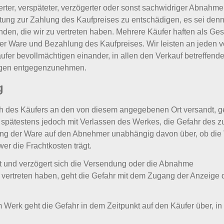
rter, verspäteter, verzögerter oder sonst sachwidriger Abnahme
tung zur Zahlung des Kaufpreises zu entschädigen, es sei den
den, die wir zu vertreten haben. Mehrere Käufer haften als Ge
Ware und Bezahlung des Kaufpreises. Wir leisten an jeden vo
ufer bevollmächtigen einander, in allen den Verkauf betreffen
ungen entgegenzunehmen.
g
 des Käufers an den von diesem angegebenen Ort versandt, geh
 spätestens jedoch mit Verlassen des Werkes, die Gefahr des z
rung der Ware auf den Abnehmer unabhängig davon über, ob di
wer die Frachtkosten trägt.
it und verzögert sich die Versendung oder die Abnahme
u vertreten haben, geht die Gefahr mit dem Zugang der Anzeige 
 Werk geht die Gefahr in dem Zeitpunkt auf den Käufer über, 