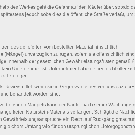
halb des Werkes geht die Gefahr auf den Käufer über, sobald d
t, spätestens jedoch sobald es die öffentliche Straße verläßt, um
g
en des gelieferten vom bestellten Material hinsichtlich
 (Mängel) unverzüglich zu rügen, sofern sie offensichtlich sind.
ge innerhalb der gesetzlichen Gewährleistungsfristen gemäß § 
er kein Unternehmer ist. Unternehmer haben einen nicht offensi
eit zu rügen.
ls Beweismittel, wenn sie in Gegenwart eines von uns dazu be
und behandelt worden sind.
 vertretenden Mangels kann der Käufer nach seiner Wahl ang
ngelfreien Naturstein-Materials verlangen. Schlägt die Nachlie
en Gewährleistungsansprüche ein Recht auf Rückgängigmachun
 in gleichem Umfang wie für den ursprünglichen Liefergegenstan