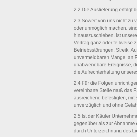
2.2 Die Auslieferung erfolgt 
2.3 Soweit von uns nicht zu
oder unmöglich machen, sind 
hinauszuschieben. Ist unsere
Vertrag ganz oder teilweise z
Betriebsstörungen, Streik, Au
unvermeidbaren Mangel an Ro
unabwendbare Ereignisse, die
die Aufrechterhaltung unseres
2.4 Für die Folgen unrichtige
vereinbarte Stelle muß das F
ausreichend befestigten, mi
unverzüglich und ohne Gefahr
2.5 Ist der Käufer Unternehm
gegenüber als zur Abnahme d
durch Unterzeichnung des Lie