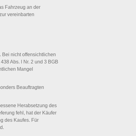
as Fahrzeug an der
 zur vereinbarten
 Bei nicht offensichtlichen
438 Abs. l Nr. 2 und 3 BGB
chtlichen Mangel
sonders Beauftragten
emessene Herabsetzung des
ferung fehl, hat der Käufer
g des Kaufes. Für
d.