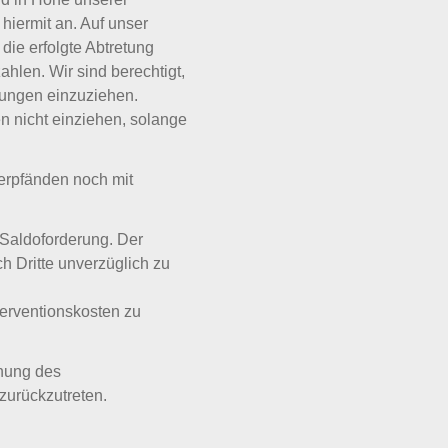
iermit an. Auf unser
ie erfolgte Abtretung
hlen. Wir sind berechtigt,
rungen einzuziehen.
 nicht einziehen, solange
erpfänden noch mit
 Saldoforderung. Der
h Dritte unverzüglich zu
terventionskosten zu
fnung des
zurückzutreten.