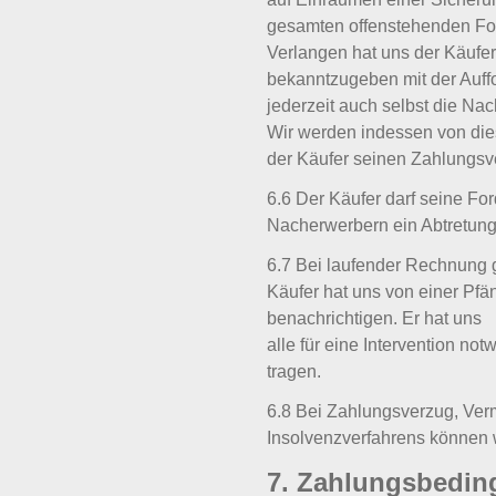
gesamten offenstehenden For
Verlangen hat uns der Käufe
bekanntzugeben mit der Auffo
jederzeit auch selbst die Na
Wir werden indessen von die
der Käufer seinen Zahlungs
6.6 Der Käufer darf seine F
Nacherwerbern ein Abtretung
6.7 Bei laufender Rechnung g
Käufer hat uns von einer Pfä
benachrichtigen. Er hat uns
alle für eine Intervention n
tragen.
6.8 Bei Zahlungsverzug, Ver
Insolvenzverfahrens können 
7. Zahlungsbedi