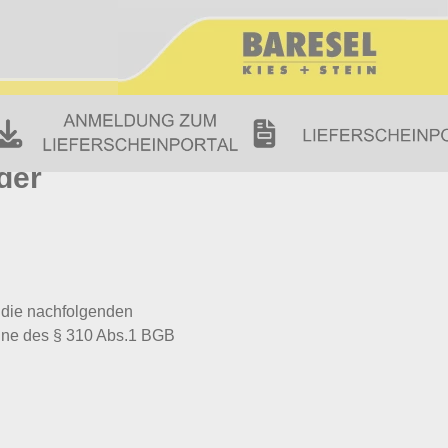
der
 die nachfolgenden
nne des § 310 Abs.1 BGB