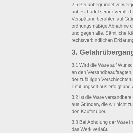
2.6 Bei unbegründet verweige
unbeschadet seiner Verpflich
Verspätung beruhten auf Grün
ordnungsmäßige Abnahme der 
und gegen alle. Sämtliche Kä
rechtsverbindlichen Erklär
3. Gefahrübergan
3.1 Wird die Ware auf Wunsch
an den Versandbeauftragten,
der zufälligen Verschlechte
Erfüllungsort aus erfolgt und 
3.2 Ist die Ware versandbere
aus Gründen, die wir nicht z
den Käufer über.
3.3 Bei Abholung der Ware im
das Werk verläßt.