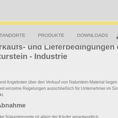
TANDORTE
PRODUKTE
DOWNLOADS
rkaufs- und Lieferbedingungen 
rstein - Industrie
nd Angeboten über den Verkauf von Naturstein-Material liegen
t einzelne Regelungen ausschließlich für Unternehmer im Si
kt.
 Abnahme
er Natursteinsorte ist allein der Käufer verantwortlich.