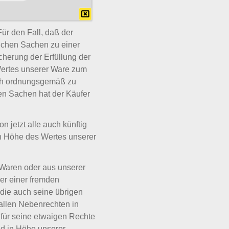
Wert die Forderungen um
ür den Fall, daß der
ichen Sachen zu einer
icherung der Erfüllung der
 Wertes unserer Ware zum
ich ordnungsgemäß zu
uen Sachen hat der Käufer
n jetzt alle auch künftig
n Höhe des Wertes unserer
 Waren oder aus unserer
er einer fremden
 die auch seine übrigen
 allen Nebenrechten in
für seine etwaigen Rechte
d in Höhe unserer