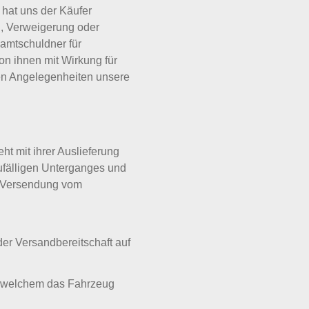
 hat uns der Käufer
n, Verweigerung oder
samtschuldner für
n ihnen mit Wirkung für
den Angelegenheiten unsere
t mit ihrer Auslieferung
ufälligen Unterganges und
e Versendung vom
der Versandbereitschaft auf
in welchem das Fahrzeug