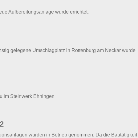
eue Aufbereitungsanlage wurde errichtet.
nstig gelegene Umschlagplatz in Rottenburg am Neckar wurde
u im Steinwerk Ehningen
52
ionsanlagen wurden in Betrieb genommen. Da die Bautätigkeit