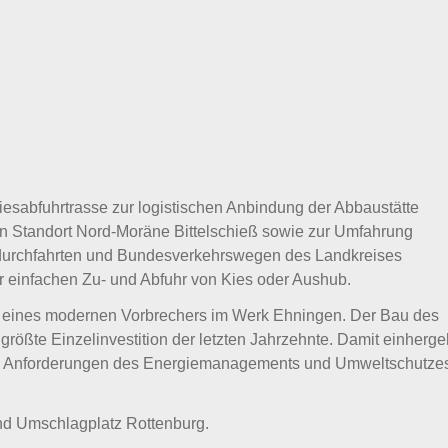
esabfuhrtrasse zur logistischen Anbindung der Abbaustätte
n Standort Nord-Moräne Bittelschieß sowie zur Umfahrung
sdurchfahrten und Bundesverkehrswegen des Landkreises
 einfachen Zu- und Abfuhr von Kies oder Aushub.
 eines modernen Vorbrechers im Werk Ehningen. Der Bau des
 größte Einzelinvestition der letzten Jahrzehnte. Damit einherg
e Anforderungen des Energiemanagements und Umweltschutze
nd Umschlagplatz Rottenburg.