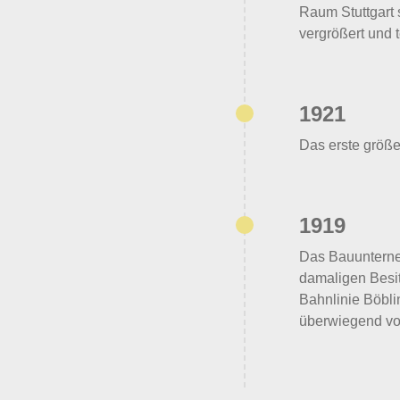
Raum Stuttgart 
vergrößert und 
1921
Das erste größ
1919
Das Bauunterne
damaligen Besit
Bahnlinie Böbl
überwiegend vo