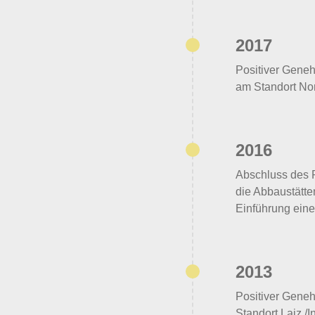
2017
Positiver Geneh
am Standort Nor
2016
Abschluss des 
die Abbaustätte
Einführung ein
2013
Positiver Gene
Standort Laiz /I