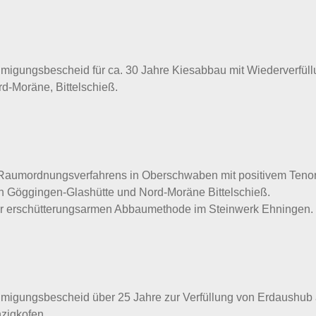
migungsbescheid für ca. 30 Jahre Kiesabbau mit Wiederverfül
d-Moräne, Bittelschieß.
Raumordnungsverfahrens in Oberschwaben mit positivem Tenor
n Göggingen-Glashütte und Nord-Moräne Bittelschieß.
er erschütterungsarmen Abbaumethode im Steinwerk Ehningen.
hmigungsbescheid über 25 Jahre zur Verfüllung von Erdaushub
nzigkofen.