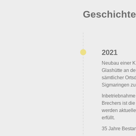
Geschichte
2021
Neubau einer Ki
Glashütte an de
sämtlicher Ort
Sigmaringen zur
Inbetriebnahme
Brechers ist die
werden aktuell
erfüllt.
35 Jahre Besta