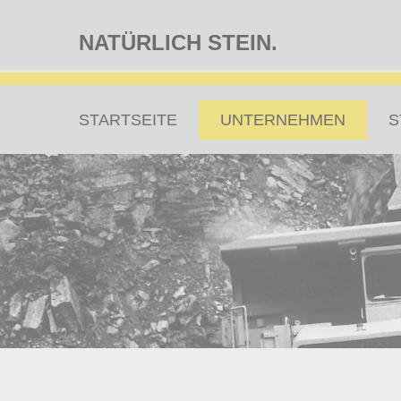
NATÜRLICH STEIN.
Zum
STARTSEITE
UNTERNEHMEN
S
Inhalt
springen