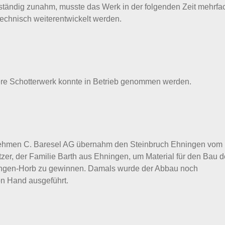
ständig zunahm, musste das Werk in der folgenden Zeit mehrfa
technisch weiterentwickelt werden.
ere Schotterwerk konnte in Betrieb genommen werden.
hmen C. Baresel AG übernahm den Steinbruch Ehningen vom
zer, der Familie Barth aus Ehningen, um Material für den Bau d
ingen-Horb zu gewinnen. Damals wurde der Abbau noch
n Hand ausgeführt.