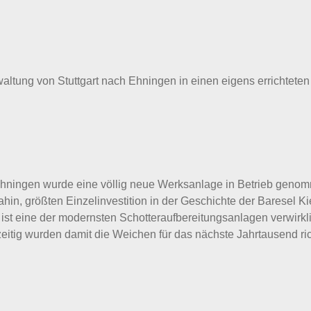
ltung von Stuttgart nach Ehningen in einen eigens errichteten
Ehningen wurde eine völlig neue Werksanlage in Betrieb geno
dahin, größten Einzelinvestition in der Geschichte der Baresel Ki
ist eine der modernsten Schotteraufbereitungsanlagen verwirkli
eitig wurden damit die Weichen für das nächste Jahrtausend ric