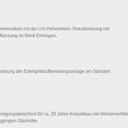
mmenarbeit mit der Uni Hohenheim: Rekultivierung mit
flanzung im Werk Ehningen.
etzung der Edelsplittaufbereitungsanlage am Standort
migungsbescheid für ca. 30 Jahre Kiesabbau mit Wiederverfül
ggingen-Glashütte.