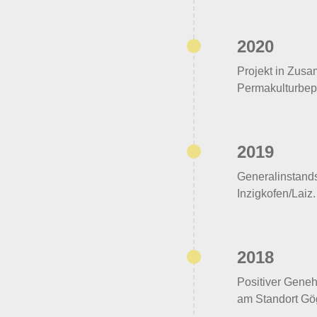
2020
Projekt in Zusa
Permakulturbep
2019
Generalinstands
Inzigkofen/Laiz.
2018
Positiver Geneh
am Standort Gö