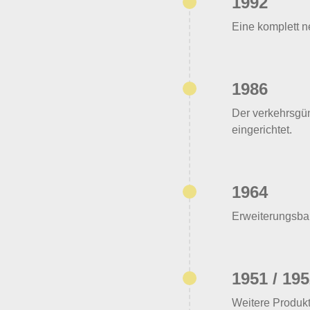
1992
Eine komplett n
1986
Der verkehrsgü
eingerichtet.
1964
Erweiterungsba
1951 / 19
Weitere Produkt