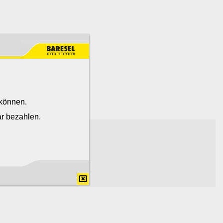
 können.
r bezahlen.