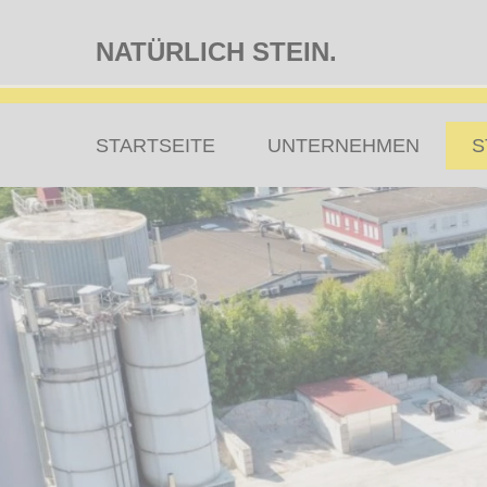
NATÜRLICH STEIN.
Zum
STARTSEITE
UNTERNEHMEN
S
Inhalt
springen